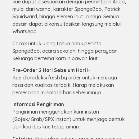
kue dapat disesuaikan dengan permintaan Anda,
mulai dari warna, karakter SpongeBob, Patrick,
Squidward, hingga elemen laut lainnya. Semua
desain dapat dikonsultasikan langsung melalui
WhatsApp.
Cocok untuk ulang tahun anak pecinta
SpongeBob, acara sekolah, hingga perayaan
keluarga bertema kartun bawah laut.
Pre-Order 2 Hari Sebelum Hari H
Kue diproduksi fresh by order untuk menjaga
rasa dan kualitas terbaik. Harap melakukan
pemesanan minimal 2 hari sebelumnya.
Informasi Pengiriman
Pengiriman menggunakan kurir instan
(Gojek/Grab/SPX Instan) untuk menjaga bentuk
dan kualitas kue tetap aman.
Catatan:
Kerusakan selama proses pengiriman