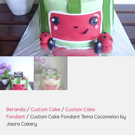
Beranda
/
Custom Cake
/
Custom Cake
Fondant
/ Custom Cake Fondant Tema Cocomelon by
Jasira Cakery