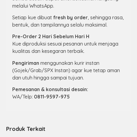
melalui WhatsApp.
Setiap kue dibuat
fresh by order
, sehingga rasa,
bentuk, dan tampilannya selalu maksimal.
Pre-Order 2 Hari Sebelum Hari H
Kue diproduksi sesuai pesanan untuk menjaga
kualitas dan kesegaran terbaik.
Pengiriman
menggunakan kurir instan
(Gojek/Grab/SPX Instan) agar kue tetap aman
dan utuh hingga sampai tujuan.
Pemesanan & konsultasi desain:
WA/Telp:
0811-9597-975
Produk Terkait