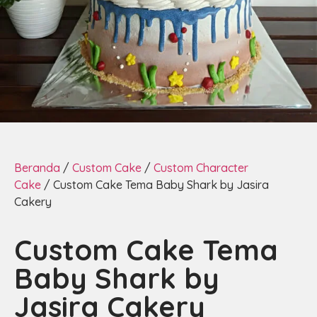
Beranda
/
Custom Cake
/
Custom Character
Cake
/ Custom Cake Tema Baby Shark by Jasira
Cakery
Custom Cake Tema
Baby Shark by
Jasira Cakery